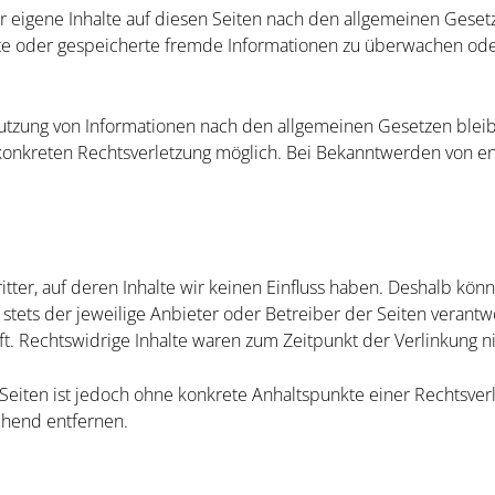
r eigene Inhalte auf diesen Seiten nach den allgemeinen Gesetz
elte oder gespeicherte fremde Informationen zu überwachen od
utzung von Informationen nach den allgemeinen Gesetzen bleib
r konkreten Rechtsverletzung möglich. Bei Bekanntwerden von 
itter, auf deren Inhalte wir keinen Einfluss haben. Deshalb kö
t stets der jeweilige Anbieter oder Betreiber der Seiten verant
t. Rechtswidrige Inhalte waren zum Zeitpunkt der Verlinkung n
n Seiten ist jedoch ohne konkrete Anhaltspunkte einer Rechtsv
ehend entfernen.