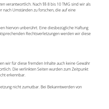
en verantwortlich. Nach §§ 8 bis 10 TMG sind wir als
er nach Umständen zu forschen, die auf eine
en hiervon unberührt. Eine diesbezügliche Haftung
entsprechenden Rechtsverletzungen werden wir diese
nnen wir für diese fremden Inhalte auch keine Gewähr
wortlich. Die verlinkten Seiten wurden zum Zeitpunkt
icht erkennbar.
erletzung nicht zumutbar. Bei Bekanntwerden von