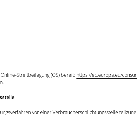
 Online-Streitbeilegung (OS) bereit:
https://ec.europa.eu/consu
m.
­stelle
legungsverfahren vor einer Verbraucherschlichtungsstelle teilzu