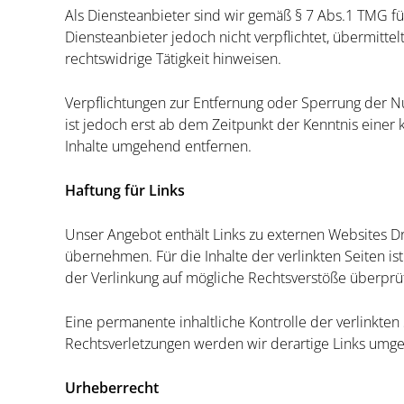
Als Diensteanbieter sind wir gemäß § 7 Abs.1 TMG fü
Diensteanbieter jedoch nicht verpflichtet, übermitt
rechtswidrige Tätigkeit hinweisen.
Verpflichtungen zur Entfernung oder Sperrung der N
ist jedoch erst ab dem Zeitpunkt der Kenntnis eine
Inhalte umgehend entfernen.
Haftung für Links
Unser Angebot enthält Links zu externen Websites Dr
übernehmen. Für die Inhalte der verlinkten Seiten is
der Verlinkung auf mögliche Rechtsverstöße überprüf
Eine permanente inhaltliche Kontrolle der verlinkte
Rechtsverletzungen werden wir derartige Links umg
Urheberrecht