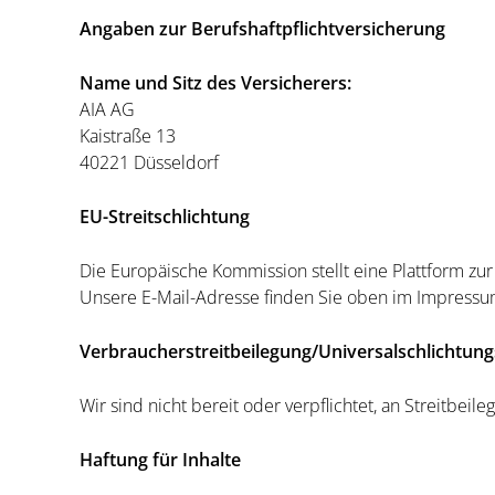
Angaben zur Berufshaftpflichtversicherung
Name und Sitz des Versicherers:
AIA AG
Kaistraße 13
40221 Düsseldorf
EU-Streitschlichtung
Die Europäische Kommission stellt eine Plattform zur
Unsere E-Mail-Adresse finden Sie oben im Impressu
Verbraucher­streit­beilegung/Universal­schlichtungs
Wir sind nicht bereit oder verpflichtet, an Streitbei
Haftung für Inhalte