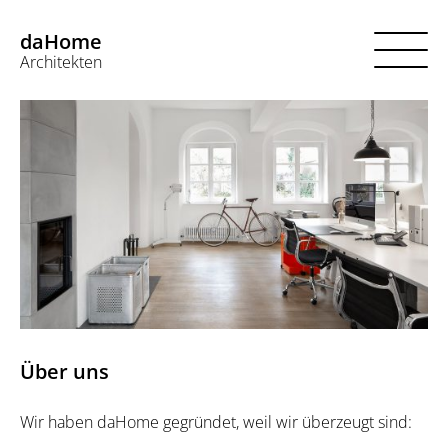
daHome
Architekten
Kostenlose Erstberatung
So funktioniert’s
Über uns
Projekte
Jobs
Login
Über uns
Wir haben daHome gegründet, weil wir überzeugt sind: