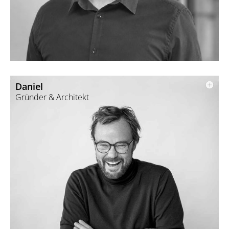
Daniel
Gründer & Architekt
Christoph studierte Architektur an der FH Erfurt im Bachelor
und Master.
Stationen in Paris, St. Gallen und Zürich sowie seine
anschließende Selbstständigkeit prägten früh seinen Fokus
auf Entwurfsprozesse.
Als Beirat des MAIV engagiert er sich für neue Ansätze in der