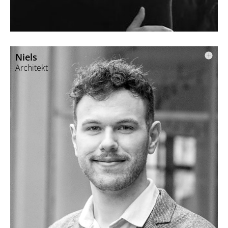
der Entwicklung neuer Ideen.
Niels
Architekt
Jonas studierte Architektur an der FH Erfurt im Bachelor und
Master.
In seiner beruflichen Praxis arbeitete er an Ein- und
Mehrfamilienhäusern sowie größeren Holzbauprojekten.
Er ist leidenschaftlicher Entwurfsarchitekt und wurde für