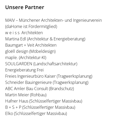
Unsere Partner
MAIV – Münchener Architekten- und Ingenieurverein
(daHome ist Fördermitglied)
w e i s s Architekten
Martina Edl (Architektur & Energieberatung)
Baumgart + Veit Architekten
gloëll design (Möbeldesign)
maple. (Architektur-KI)
SOULGARDEN (Landschaftsarchitektur)
Energieberatung Frei
Freies Ingenieurbüro Kaiser (Tragwerksplanung)
Schneider Bauingenieure (Tragwerksplanung)
ABC Amler Bau Consult (Brandschutz)
Martin Meier (Rohbau)
Hafner Haus (Schlüsselfertiger Massivbau)
B + S + P (Schlüsselfertiger Massivbau)
Elko (Schlüsselfertiger Massivbau)