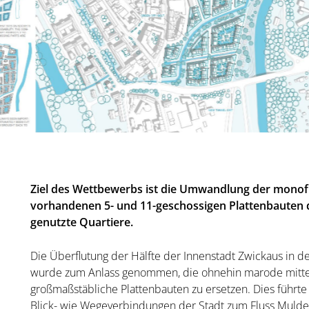
Ziel des Wettbewerbs ist die Umwandlung der mon
vorhandenen 5- und 11-geschossigen Plattenbauten d
genutzte Quartiere.
Die Überflutung der Hälfte der Innenstadt Zwickaus in d
wurde zum Anlass genommen, die ohnehin marode mittela
großmaßstäbliche Plattenbauten zu ersetzen. Dies führte
Blick- wie Wegeverbindungen der Stadt zum Fluss Muld