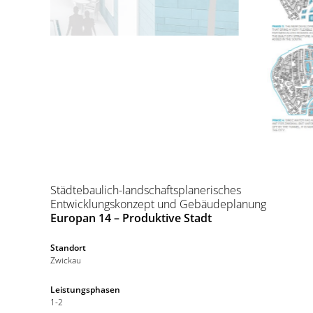
Städtebaulich-landschaftsplanerisches
Entwicklungskonzept und Gebäudeplanung
Europan 14 – Produktive Stadt
Standort
Zwickau
Leistungsphasen
1-2