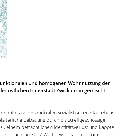
ofunktionalen und homogenen Wohnnutzung der
er östlichen Innenstadt Zwickaus in gemischt
er Spätphase des radikalen sozialistischen Städtebaus
lterliche Bebauung durch bis zu elfgeschossige,
 zu einem beträchtlichen Identitätsverlust und kappte
e. Der Europan 2017-Wettbewerbsbeitrag zum