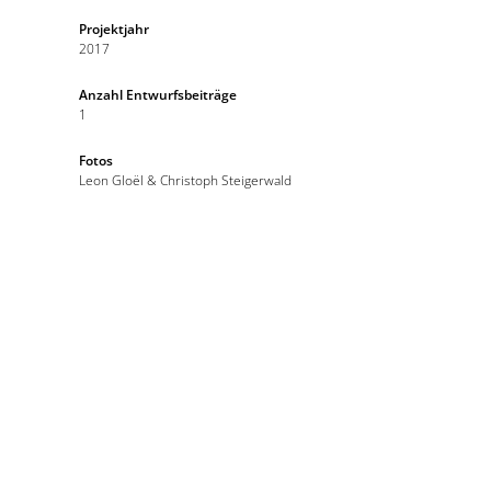
Projektjahr
2017
Anzahl Entwurfsbeiträge
1
Fotos
Leon Gloël & Christoph Steigerwald