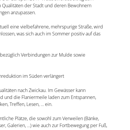
en Qualitäten der Stadt und deren Bewohnern
ungen anzupassen.
tuell eine vielbefahrene, mehrspurige Straße, wird
hlossen, was sich auch im Sommer positiv auf das
nd bezüglich Verbindungen zur Mulde sowie
chreduktion im Süden verlängert
alitäten nach Zwickau. Im Gewässer kann
d und die Flaniermeile laden zum Entspannen,
ken, Treffen, Lesen, … ein.
ntliche Plätze, die sowohl zum Verweilen (Bänke,
sser, Galerien, …) wie auch zur Fortbewegung per Fuß,